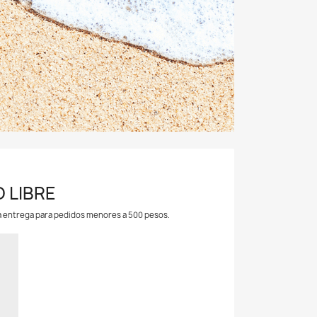
 LIBRE
ra entrega para pedidos menores a 500 pesos.