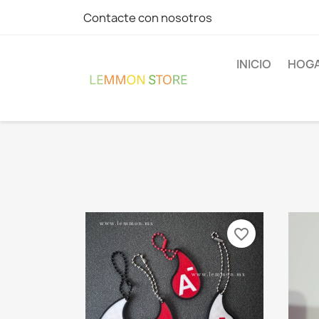
Contacte con nosotros
INICIO
HOGA
favorite_border