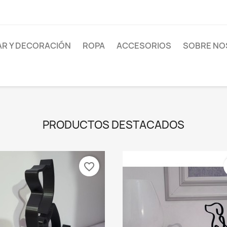
R Y DECORACIÓN
ROPA
ACCESORIOS
SOBRE N
PRODUCTOS DESTACADOS
favorite_border