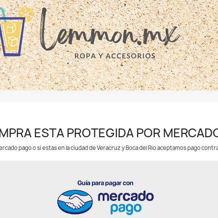
MPRA ESTA PROTEGIDA POR MERCADO
cado pago o si estas en la ciudad de Veracruz y Boca del Rio aceptamos pago cont