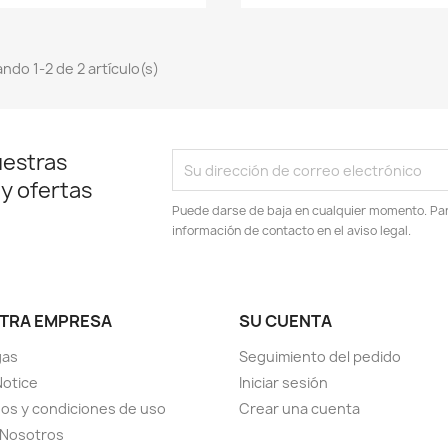
ndo 1-2 de 2 artículo(s)
uestras
 y ofertas
Puede darse de baja en cualquier momento. Para
información de contacto en el aviso legal.
TRA EMPRESA
SU CUENTA
gas
Seguimiento del pedido
Notice
Iniciar sesión
os y condiciones de uso
Crear una cuenta
 Nosotros