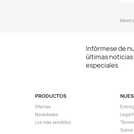
Mostra
Infórmese de n
últimas noticias
especiales
PRODUCTOS
NUES
Ofertas
Entre
Novedades
Legal 
Los más vendidos
Términ
Sobre