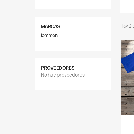
Hay 2 
MARCAS
lemmon
PROVEEDORES
No hay proveedores