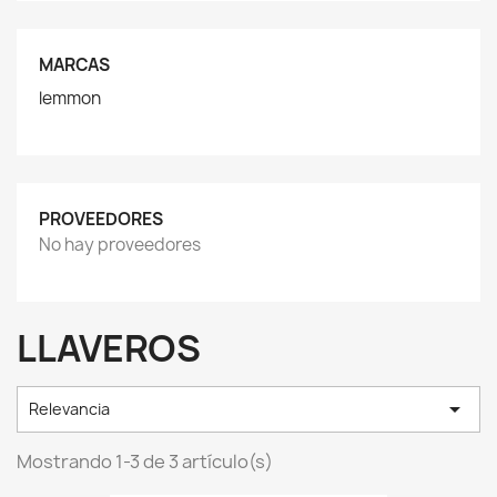
MARCAS
lemmon
PROVEEDORES
No hay proveedores
LLAVEROS

Relevancia
Mostrando 1-3 de 3 artículo(s)