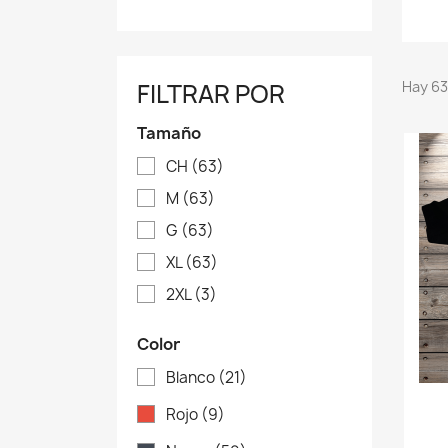
FILTRAR POR
Hay 63
Tamaño
CH
(63)
M
(63)
G
(63)
XL
(63)
2XL
(3)
Color
Blanco
(21)
Rojo
(9)