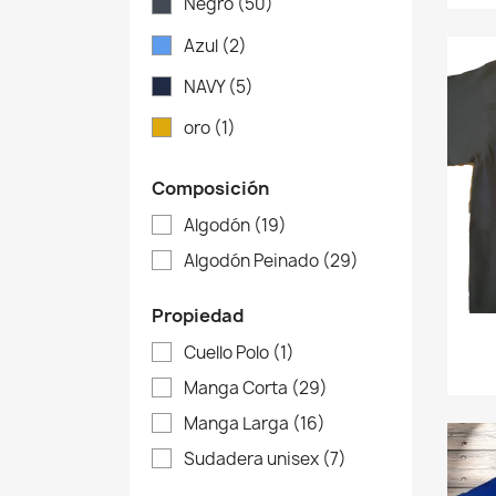
Negro
(50)
Azul
(2)
NAVY
(5)
oro
(1)
Composición
Algodón
(19)
Algodón Peinado
(29)
Propiedad
Cuello Polo
(1)
Manga Corta
(29)
Manga Larga
(16)
Sudadera unisex
(7)