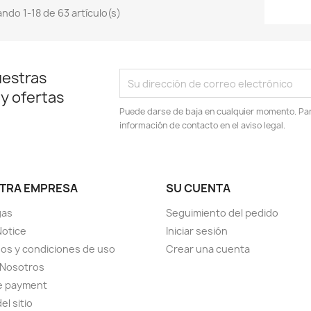
ndo 1-18 de 63 artículo(s)
uestras
 y ofertas
Puede darse de baja en cualquier momento. Para
información de contacto en el aviso legal.
TRA EMPRESA
SU CUENTA
gas
Seguimiento del pedido
Notice
Iniciar sesión
os y condiciones de uso
Crear una cuenta
 Nosotros
e payment
el sitio