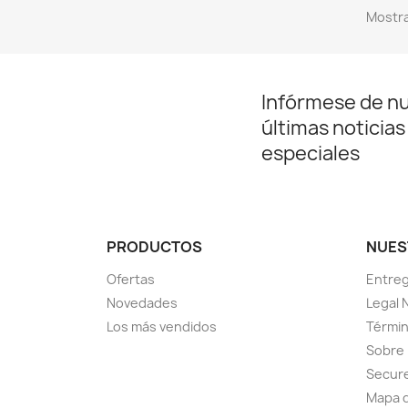
Mostra
Infórmese de n
últimas noticias
especiales
PRODUCTOS
NUES
Ofertas
Entre
Novedades
Legal 
Los más vendidos
Términ
Sobre
Secur
Mapa d