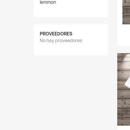
lemmon
PROVEEDORES
No hay proveedores